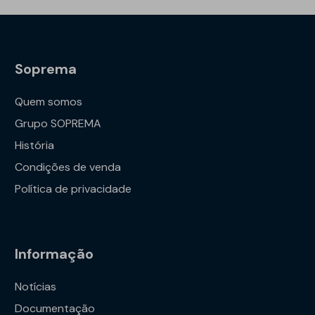
G10
Supe
Soprema
Quem somos
Grupo SOPREMA
História
Condições de venda
Política de privacidade
Informação
Notícias
Documentação