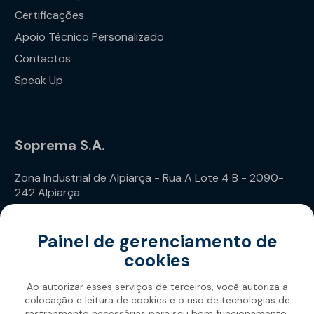
Certificações
Apoio Técnico Personalizado
Contactos
Speak Up
Soprema S.A.
Zona Industrial de Alpiarça - Rua A Lote 4 B - 2090-
242 Alpiarça
Telefone: (+351) 243 240 020
Painel de gerenciamento de
cookies
Ao autorizar esses serviços de terceiros, você autoriza a
colocação e leitura de cookies e o uso de tecnologias de
rastreamento necessárias para seu bom funcionamento.