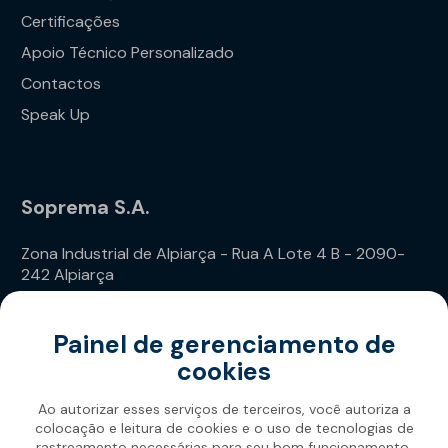
Certificações
Apoio Técnico Personalizado
Contactos
Speak Up
Soprema S.A.
Zona Industrial de Alpiarça - Rua A Lote 4 B - 2090-
242 Alpiarça
Telefone: (+351) 243 240 020
Painel de gerenciamento de
cookies
Ao autorizar esses serviços de terceiros, você autoriza a
colocação e leitura de cookies e o uso de tecnologias de
rastreamento necessárias para seu bom funcionamento.