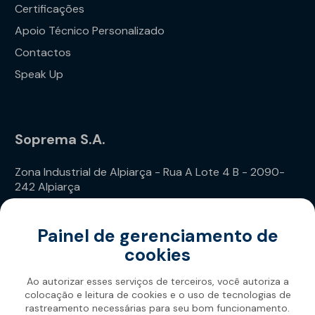
Certificações
Apoio Técnico Personalizado
Contactos
Speak Up
Soprema S.A.
Zona Industrial de Alpiarça - Rua A Lote 4 B - 2090-
242 Alpiarça
Telefone: (+351) 243 240 020
Painel de gerenciamento de
cookies
Ao autorizar esses serviços de terceiros, você autoriza a
colocação e leitura de cookies e o uso de tecnologias de
rastreamento necessárias para seu bom funcionamento.