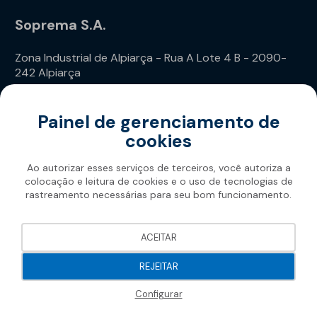
Soprema S.A.
Zona Industrial de Alpiarça - Rua A Lote 4 B - 2090-
242 Alpiarça
Telefone: (+351) 243 240 020
Painel de gerenciamento de
cookies
Ao autorizar esses serviços de terceiros, você autoriza a
colocação e leitura de cookies e o uso de tecnologias de
rastreamento necessárias para seu bom funcionamento.
Soprema 2026
ACEITAR
REJEITAR
Configurar