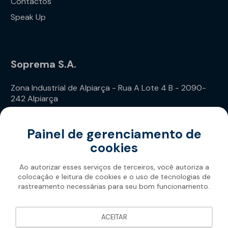
Contactos
Speak Up
Soprema S.A.
Zona Industrial de Alpiarça - Rua A Lote 4 B - 2090-
242 Alpiarça
Telefone: (+351) 243 240 020
Painel de gerenciamento de
cookies
Ao autorizar esses serviços de terceiros, você autoriza a
colocação e leitura de cookies e o uso de tecnologias de
rastreamento necessárias para seu bom funcionamento.
Soprema 2026
ACEITAR