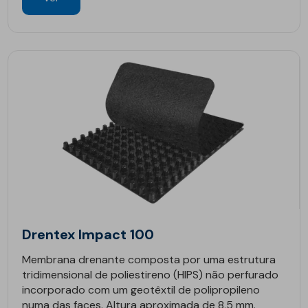
Drentex Impact 100
Membrana drenante composta por uma estrutura
tridimensional de poliestireno (HIPS) não perfurado
incorporado com um geotêxtil de polipropileno
numa das faces. Altura aproximada de 8,5 mm.