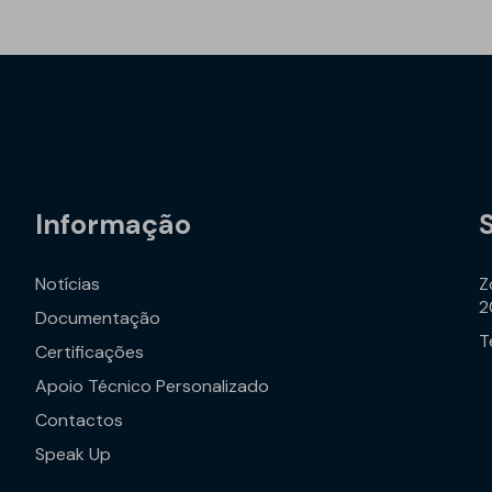
Geotêxteis/Drenagens
Informação
Notícias
Z
2
Documentação
T
Certificações
Apoio Técnico Personalizado
Contactos
Speak Up