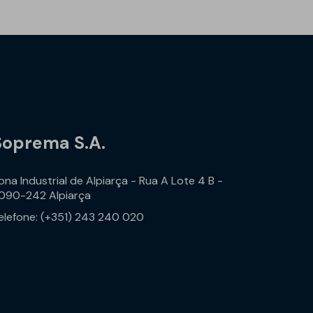
Soprema S.A.
ona Industrial de Alpiarça - Rua A Lote 4 B -
090-242 Alpiarça
elefone: (+351) 243 240 020