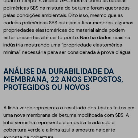
quanto tempo. A análise GPC mostra como as cadeias
poliméricas SBS na mistura de betume foram quebradas
pelas condições ambientais. Dito isso, mesmo que as
cadeias poliméricas SBS estejam a ficar menores, algumas
propriedades elastoméricas do material ainda podem
estar presentes até certo ponto. Não há dados reais na
indústria mostrando uma “propriedade elastomérica
mínima” necessária para ser considerada à prova d'água.
ANÁLISE DA DURABILIDADE DA
MEMBRANA, 22 ANOS EXPOSTOS,
PROTEGIDOS OU NOVOS
A linha verde representa o resultado dos testes feitos em
uma nova membrana de betume modificada com SBS. A
linha vermelha representa a amostra tirada sob a
cobertura verde e a linha azul a amostra na parte
exposta da cobertura.