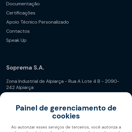
Documentação
Certificações
Apoio Técnico Personalizado
Contactos
Speak Up
Soprema S.A.
Zona Industrial de Alpiarça - Rua A Lote 4 B - 2090-
242 Alpiarça
Telefone: (+351) 243 240 020
Painel de gerenciamento de
cookies
Ao autorizar esses serviços de terceiros, você autoriza a