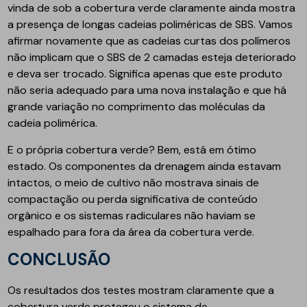
vinda de sob a cobertura verde claramente ainda mostra
a presença de longas cadeias poliméricas de SBS. Vamos
afirmar novamente que as cadeias curtas dos polímeros
não implicam que o SBS de 2 camadas esteja deteriorado
e deva ser trocado. Significa apenas que este produto
não seria adequado para uma nova instalação e que há
grande variação no comprimento das moléculas da
cadeia polimérica.
E o própria cobertura verde? Bem, está em ótimo
estado. Os componentes da drenagem ainda estavam
intactos, o meio de cultivo não mostrava sinais de
compactação ou perda significativa de conteúdo
orgânico e os sistemas radiculares não haviam se
espalhado para fora da área da cobertura verde.
CONCLUSÃO
Os resultados dos testes mostram claramente que a
cobertura verde protegeu o sistema de