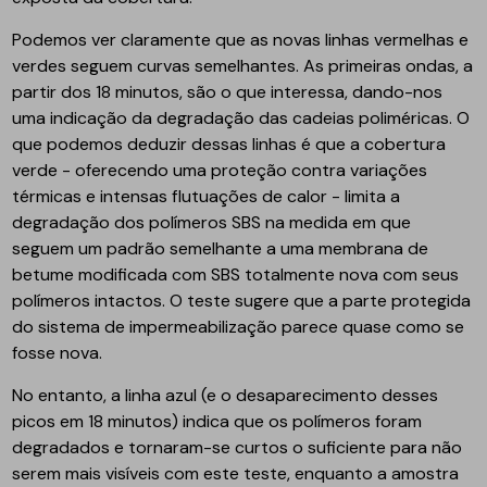
Podemos ver claramente que as novas linhas vermelhas e
verdes seguem curvas semelhantes. As primeiras ondas, a
partir dos 18 minutos, são o que interessa, dando-nos
uma indicação da degradação das cadeias poliméricas. O
que podemos deduzir dessas linhas é que a cobertura
verde - oferecendo uma proteção contra variações
térmicas e intensas flutuações de calor - limita a
degradação dos polímeros SBS na medida em que
seguem um padrão semelhante a uma membrana de
betume modificada com SBS totalmente nova com seus
polímeros intactos. O teste sugere que a parte protegida
do sistema de impermeabilização parece quase como se
fosse nova.
No entanto, a linha azul (e o desaparecimento desses
picos em 18 minutos) indica que os polímeros foram
degradados e tornaram-se curtos o suficiente para não
serem mais visíveis com este teste, enquanto a amostra