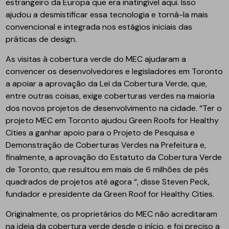
estrangeiro da Europa que era inatingível aqui. Isso
ajudou a desmistificar essa tecnologia e torná-la mais
convencional e integrada nos estágios iniciais das
práticas de design.
As visitas à cobertura verde do MEC ajudaram a
convencer os desenvolvedores e legisladores em Toronto
a apoiar a aprovação da Lei da Cobertura Verde, que,
entre outras coisas, exige coberturas verdes na maioria
dos novos projetos de desenvolvimento na cidade. “Ter o
projeto MEC em Toronto ajudou Green Roofs for Healthy
Cities a ganhar apoio para o Projeto de Pesquisa e
Demonstração de Coberturas Verdes na Prefeitura e,
finalmente, a aprovação do Estatuto da Cobertura Verde
de Toronto, que resultou em mais de 6 milhões de pés
quadrados de projetos até agora “, disse Steven Peck,
fundador e presidente da Green Roof for Healthy Cities.
Originalmente, os proprietários do MEC não acreditaram
na ideia da cobertura verde desde o início, e foi preciso a