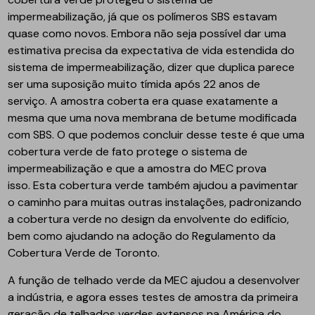
impermeabilização, já que os polímeros SBS estavam
quase como novos. Embora não seja possível dar uma
estimativa precisa da expectativa de vida estendida do
sistema de impermeabilização, dizer que duplica parece
ser uma suposição muito tímida após 22 anos de
serviço. A amostra coberta era quase exatamente a
mesma que uma nova membrana de betume modificada
com SBS. O que podemos concluir desse teste é que uma
cobertura verde de fato protege o sistema de
impermeabilização e que a amostra do MEC prova
isso. Esta cobertura verde também ajudou a pavimentar
o caminho para muitas outras instalações, padronizando
a cobertura verde no design da envolvente do edifício,
bem como ajudando na adoção do Regulamento da
Cobertura Verde de Toronto.
A função de telhado verde da MEC ajudou a desenvolver
a indústria, e agora esses testes de amostra da primeira
geração de telhados verdes extensos na América do