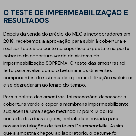
O TESTE DE IMPERMEABILIZAÇÃO E
RESULTADOS
Depois da venda do prédio do MEC a incorporadores em
2018, recebemos a aprovação para subir à cobertura e
realizar testes de corte na superfície exposta e na parte
coberta da cobertura verde do sistema de
impermeabilização SOPREMA. O teste das amostras foi
feito para avaliar como o betume e os diferentes
componentes do sistema de impermeabilização evoluíram
e se degradaram ao longo do tempo.
Para a coleta das amostras, foi necessário descascar a
cobertura verde e expor a membrana impermeabilizante
subjacente. Uma seção medindo 12 pol x 12 pol foi
cortada das duas seções, embalada e enviada para
nossas instalações de teste em Drummondville. Assim
que a amostra chegou ao laboratório, o betume foi