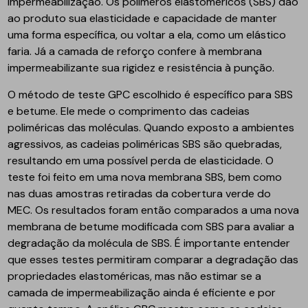
impermeabilização. Os polímeros elastoméricos (SBS) dão
ao produto sua elasticidade e capacidade de manter
uma forma específica, ou voltar a ela, como um elástico
faria. Já a camada de reforço confere à membrana
impermeabilizante sua rigidez e resistência à punção.
O método de teste GPC escolhido é específico para SBS
e betume. Ele mede o comprimento das cadeias
poliméricas das moléculas. Quando exposto a ambientes
agressivos, as cadeias poliméricas SBS são quebradas,
resultando em uma possível perda de elasticidade. O
teste foi feito em uma nova membrana SBS, bem como
nas duas amostras retiradas da cobertura verde do
MEC. Os resultados foram então comparados a uma nova
membrana de betume modificada com SBS para avaliar a
degradação da molécula de SBS. É importante entender
que esses testes permitiram comparar a degradação das
propriedades elastoméricas, mas não estimar se a
camada de impermeabilização ainda é eficiente e por