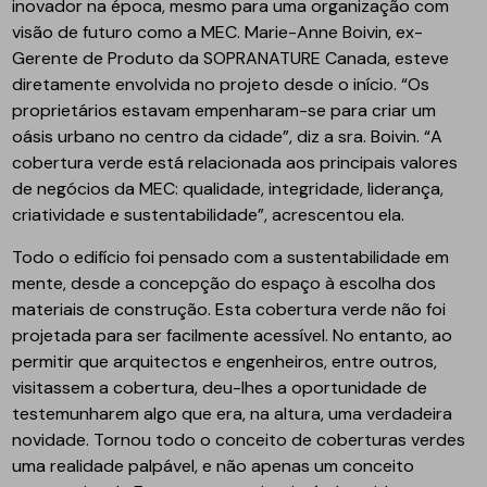
inovador na época, mesmo para uma organização com
visão de futuro como a MEC. Marie-Anne Boivin, ex-
Gerente de Produto da SOPRANATURE Canada, esteve
diretamente envolvida no projeto desde o início. “Os
proprietários estavam empenharam-se para criar um
oásis urbano no centro da cidade”, diz a sra. Boivin. “A
cobertura verde está relacionada aos principais valores
de negócios da MEC: qualidade, integridade, liderança,
criatividade e sustentabilidade”, acrescentou ela.
Todo o edifício foi pensado com a sustentabilidade em
mente, desde a concepção do espaço à escolha dos
materiais de construção. Esta cobertura verde não foi
projetada para ser facilmente acessível. No entanto, ao
permitir que arquitectos e engenheiros, entre outros,
visitassem a cobertura, deu-lhes a oportunidade de
testemunharem algo que era, na altura, uma verdadeira
novidade. Tornou todo o conceito de coberturas verdes
uma realidade palpável, e não apenas um conceito