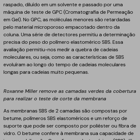
raspado, diluído em um solvente e passado por uma
máquina de teste de GPC (Cromatografia de Permeação
em Gel). No GPC, as moléculas menores são retardadas
pelo material microporoso empacotado dentro da
coluna. Uma série de detectores permitiu a determinação
precisa do peso do polímero elastomérico SBS. Essa
avaliação permitiu-nos medir a quebra de cadeias
moleculares, ou seja, como as características de SBS
evoluíram ao longo do tempo de cadeias moleculares
longas para cadeias muito pequenas.
Roxanne Miller remove as camadas verdes da cobertura
para realizar o teste de corte da membrana
As membranas SBS de 2 camadas são compostas por
betume, polímeros SBS elastoméricos e um reforço de
suporte que pode ser composto por poliéster ou fibra de
vidro. O betume confere à membrana sua capacidade de