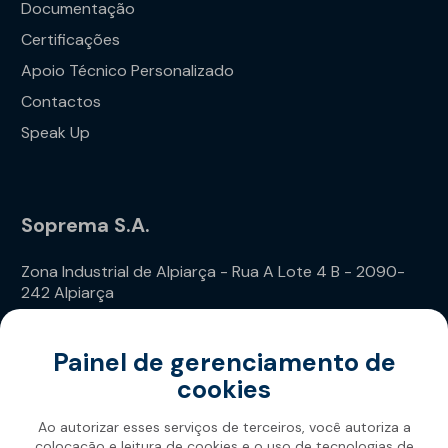
Documentação
Certificações
Apoio Técnico Personalizado
Contactos
Speak Up
Soprema S.A.
Zona Industrial de Alpiarça - Rua A Lote 4 B - 2090-
242 Alpiarça
Telefone: (+351) 243 240 020
Painel de gerenciamento de
cookies
Ao autorizar esses serviços de terceiros, você autoriza a
colocação e leitura de cookies e o uso de tecnologias de