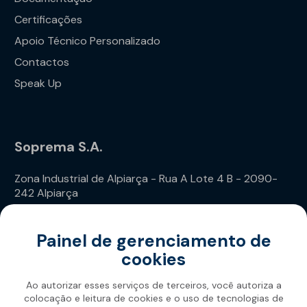
Certificações
Apoio Técnico Personalizado
Contactos
Speak Up
Soprema S.A.
Zona Industrial de Alpiarça - Rua A Lote 4 B - 2090-
242 Alpiarça
Telefone: (+351) 243 240 020
Painel de gerenciamento de
cookies
Ao autorizar esses serviços de terceiros, você autoriza a
colocação e leitura de cookies e o uso de tecnologias de