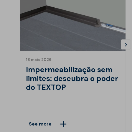
18 maio 2026
Impermeabilização sem
limites: descubra o poder
do TEXTOP
See more