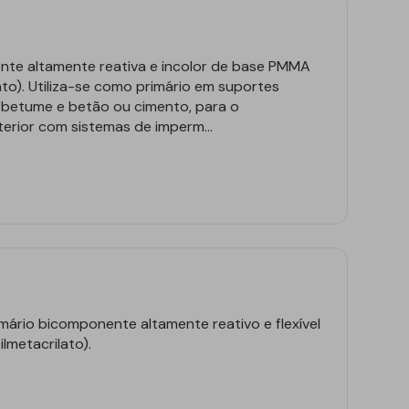
nte altamente reativa e incolor de base PMMA
ato). Utiliza-se como primário em suportes
u betume e betão ou cimento, para o
erior com sistemas de imperm...
imário bicomponente altamente reativo e flexível
lmetacrilato).