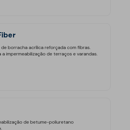
Fiber
 de borracha acrílica reforçada com fibras.
a a impermeabilização de terraços e varandas.
eabilização de betume-poliuretano
.