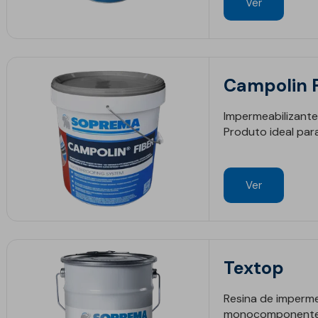
Ver
Campolin 
Impermeabilizante
Produto ideal par
Ver
Textop
Resina de imperm
monocomponente