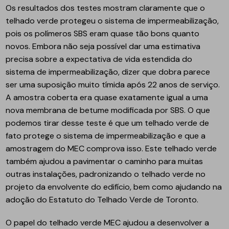
Os resultados dos testes mostram claramente que o
telhado verde protegeu o sistema de impermeabilização,
pois os polímeros SBS eram quase tão bons quanto
novos. Embora não seja possível dar uma estimativa
precisa sobre a expectativa de vida estendida do
sistema de impermeabilização, dizer que dobra parece
ser uma suposição muito tímida após 22 anos de serviço.
A amostra coberta era quase exatamente igual a uma
nova membrana de betume modificada por SBS. O que
podemos tirar desse teste é que um telhado verde de
fato protege o sistema de impermeabilização e que a
amostragem do MEC comprova isso. Este telhado verde
também ajudou a pavimentar o caminho para muitas
outras instalações, padronizando o telhado verde no
projeto da envolvente do edifício, bem como ajudando na
adoção do Estatuto do Telhado Verde de Toronto.
O papel do telhado verde MEC ajudou a desenvolver a