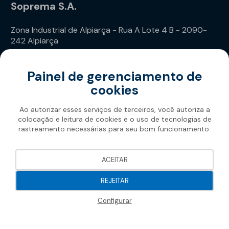
Soprema S.A.
Zona Industrial de Alpiarça - Rua A Lote 4 B - 2090-
242 Alpiarça
Telefone: (+351) 243 240 020
Painel de gerenciamento de
cookies
Ao autorizar esses serviços de terceiros, você autoriza a
colocação e leitura de cookies e o uso de tecnologias de
rastreamento necessárias para seu bom funcionamento.
Soprema 2026
ACEITAR
REJEITAR
Configurar