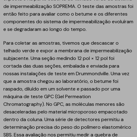
de impermeabilização SOPREMA. O teste das amostras foi
então feito para avaliar como o betume e os diferentes
componentes do sistema de impermeabilização evoluíram
e se degradaram ao longo do tempo.
Para coletar as amostras, tivemos que descascar o
telhado verde e expor a membrana de impermeabilização
subjacente. Uma seção medindo 12 pol × 12 pol foi
cortada das duas seções, embalada e enviada para
nossas instalações de teste em Drummondville. Uma vez
que a amostra chegou ao laboratório, o betume foi
raspado, diluído em um solvente e passado por uma
máquina de teste GPC (Gel Permeation
Chromatography). No GPC, as moléculas menores são
desaceleradas pelo material microporoso empacotado
dentro da coluna. Uma série de detectores permitiu a
determinação precisa do peso do polímero elastomérico
SBS. Essa avaliação nos permitiu medir a quebra de