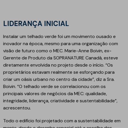
LIDERANÇA INICIAL
Instalar um telhado verde foi um movimento ousado e
inovador na época, mesmo para uma organização com
visão de futuro como o MEC. Marie-Anne Boivin, ex-
Gerente de Produto da SOPRANATURE Canadá, esteve
diretamente envolvida no projeto desde o início. “Os
proprietários estavam realmente se esforçando para
criar um oásis urbano no centro da cidade”, diz a Sra.
Boivin. “O telhado verde se correlacionou com os
principais valores de negócios da MEC: qualidade,
integridade, liderança, criatividade e sustentabilidade”,
acrescentou.
Todo o edifício foi projetado com a sustentabilidade em
mente, desde o desenho espacial até a escolha dos