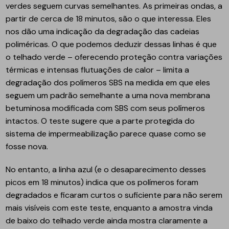
verdes seguem curvas semelhantes. As primeiras ondas, a
partir de cerca de 18 minutos, são o que interessa. Eles
nos dão uma indicação da degradação das cadeias
poliméricas. O que podemos deduzir dessas linhas é que
o telhado verde – oferecendo proteção contra variações
térmicas e intensas flutuações de calor – limita a
degradação dos polímeros SBS na medida em que eles
seguem um padrão semelhante a uma nova membrana
betuminosa modificada com SBS com seus polímeros
intactos. O teste sugere que a parte protegida do
sistema de impermeabilização parece quase como se
fosse nova.
No entanto, a linha azul (e o desaparecimento desses
picos em 18 minutos) indica que os polímeros foram
degradados e ficaram curtos o suficiente para não serem
mais visíveis com este teste, enquanto a amostra vinda
de baixo do telhado verde ainda mostra claramente a