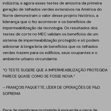
indústria, e agora esses testes de amostra da primeira
geração de telhados verdes extensivos na América do
Norte demonstram o valor desse projeto histórico, a
liderança que o fez acontecer e os benefícios de
impermeabilização da tecnologia. Os resultados dos
testes de corte no MEC validam os benefícios de um
sistema de impermeabilização protegido e só podem
adicionar à longa lista de benefícios que os telhados
verdes trazem para os edifícios, seus ocupantes e o
ambiente urbano circundante.
“O TESTE SUGERE QUE A IMPERMEABILIZAÇÃO PROTEGIDA
PARECE QUASE COMO SE FOSSE NOVA.”
– FRANÇOIS PAQUETTE, LÍDER DE OPERAÇÕES DE P&D
SOPREMA
Peça de membrana protegida à esquerda e peça de