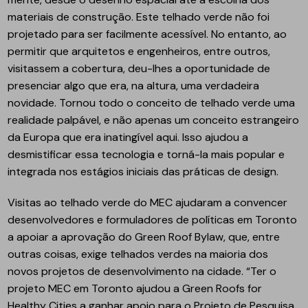
materiais de construção. Este telhado verde não foi
projetado para ser facilmente acessível. No entanto, ao
permitir que arquitetos e engenheiros, entre outros,
visitassem a cobertura, deu-lhes a oportunidade de
presenciar algo que era, na altura, uma verdadeira
novidade. Tornou todo o conceito de telhado verde uma
realidade palpável, e não apenas um conceito estrangeiro
da Europa que era inatingível aqui. Isso ajudou a
desmistificar essa tecnologia e torná-la mais popular e
integrada nos estágios iniciais das práticas de design.
Visitas ao telhado verde do MEC ajudaram a convencer
desenvolvedores e formuladores de políticas em Toronto
a apoiar a aprovação do Green Roof Bylaw, que, entre
outras coisas, exige telhados verdes na maioria dos
novos projetos de desenvolvimento na cidade. “Ter o
projeto MEC em Toronto ajudou a Green Roofs for
Healthy Cities a ganhar apoio para o Projeto de Pesquisa