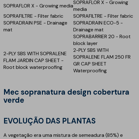
SOPRAFLOR X - Growing
SOPRAFLOR X - Growing media
media
SOPRAFILTRE - Filter fabric
SOPRAFILTRE - Filter fabric
SOPRADRAIN PSE - Drainage
SOPRADRAIN ECO-5 -
mat
Drainage mat
SOPRABARRIER 20 - Root
block layer
2-PLY SBS WITH
2-PLY SBS WITH SOPRALENE
SOPRALENE FLAM 250 FR
FLAM JARDIN CAP SHEET -
GR CAP SHEET
Root block waterproofing
Waterproofing
mec sopranatura design cobertura
verde
EVOLUÇÃO DAS PLANTAS
A vegetação era uma mistura de semeadura (85%) e