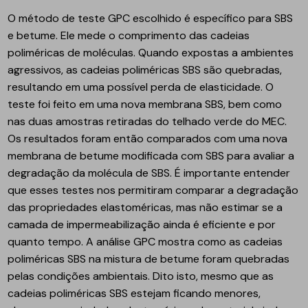
O método de teste GPC escolhido é específico para SBS
e betume. Ele mede o comprimento das cadeias
poliméricas de moléculas. Quando expostas a ambientes
agressivos, as cadeias poliméricas SBS são quebradas,
resultando em uma possível perda de elasticidade. O
teste foi feito em uma nova membrana SBS, bem como
nas duas amostras retiradas do telhado verde do MEC.
Os resultados foram então comparados com uma nova
membrana de betume modificada com SBS para avaliar a
degradação da molécula de SBS. É importante entender
que esses testes nos permitiram comparar a degradação
das propriedades elastoméricas, mas não estimar se a
camada de impermeabilização ainda é eficiente e por
quanto tempo. A análise GPC mostra como as cadeias
poliméricas SBS na mistura de betume foram quebradas
pelas condições ambientais. Dito isto, mesmo que as
cadeias poliméricas SBS estejam ficando menores,