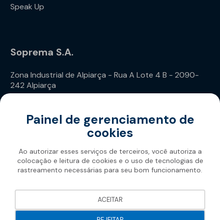
Speak Up
Soprema S.A.
Zona Industrial de Alpiarça - Rua A Lote 4 B - 2090-
242 Alpiarça
Telefone: (+351) 243 240 020
Painel de gerenciamento de
cookies
Ao autorizar esses serviços de terceiros, você autoriza a
colocação e leitura de cookies e o uso de tecnologias de
rastreamento necessárias para seu bom funcionamento.
Soprema 2026
ACEITAR
REJEITAR