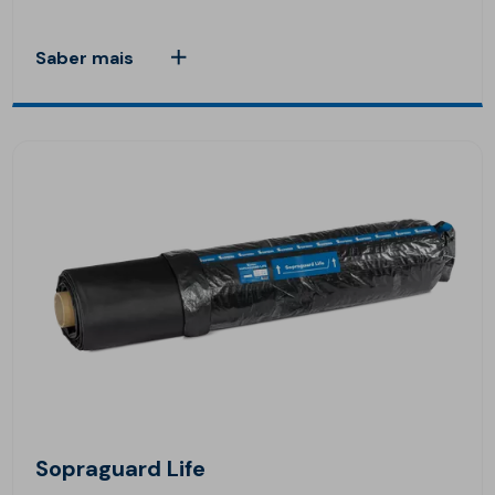
Saber mais
Sopraguard Life