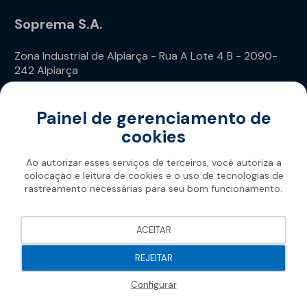
Soprema S.A.
Zona Industrial de Alpiarça - Rua A Lote 4 B - 2090-
242 Alpiarça
Telefone: (+351) 243 240 020
Painel de gerenciamento de
cookies
Ao autorizar esses serviços de terceiros, você autoriza a
colocação e leitura de cookies e o uso de tecnologias de
rastreamento necessárias para seu bom funcionamento.
Soprema 2026
ACEITAR
REJEITAR
Configurar