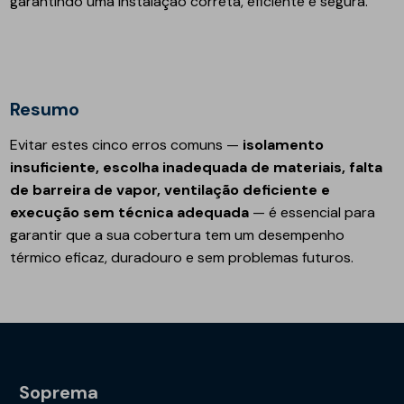
garantindo uma instalação correta, eficiente e segura.
Resumo
Evitar estes cinco erros comuns —
isolamento
insuficiente, escolha inadequada de materiais, falta
de barreira de vapor, ventilação deficiente e
execução sem técnica adequada
— é essencial para
garantir que a sua cobertura tem um desempenho
térmico eficaz, duradouro e sem problemas futuros.
Soprema