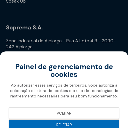
Speak Up
Soprema S.A.
Zona Industrial de Alpiarça - Rua A Lote 4 B - 2090-
242 Alpiarça
Telefone: (+351) 243 240 020
Painel de gerenciamento de
cookies
Ao autorizar esses serviços de terceiros, você autoriza a
colocação e leitura de cookies e o uso de tecnologias de
rastreamento necessárias para seu bom funcionamento.
Soprema 2026
ACEITAR
REJEITAR