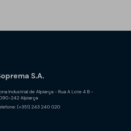
Soprema S.A.
ona Industrial de Alpiarça - Rua A Lote 4 B -
090-242 Alpiarça
elefone: (+351) 243 240 020