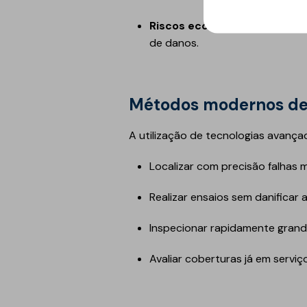
Riscos económicos e legais:
de danos.
Métodos modernos de
A utilização de tecnologias avança
Localizar com precisão falhas m
Realizar ensaios sem danificar 
Inspecionar rapidamente grande
Avaliar coberturas já em serviç