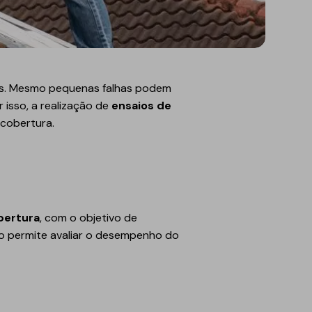
ios. Mesmo pequenas falhas podem
isso, a realização de
ensaios de
 cobertura.
bertura
, com o objetivo de
nto permite avaliar o desempenho do