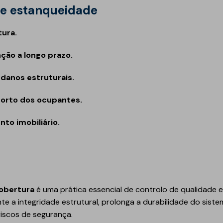
 de estanqueidade
tura.
ção a longo prazo.
 danos estruturais.
forto dos ocupantes.
nto imobiliário.
obertura
é uma prática essencial de controlo de qualidade 
e a integridade estrutural, prolonga a durabilidade do sist
 riscos de segurança.