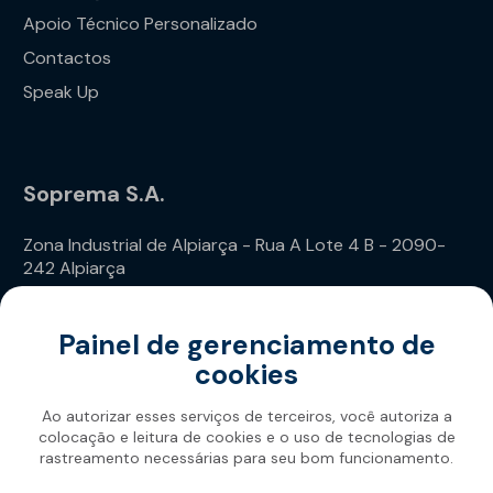
Apoio Técnico Personalizado
Contactos
Speak Up
Soprema S.A.
Zona Industrial de Alpiarça - Rua A Lote 4 B - 2090-
242 Alpiarça
Telefone: (+351) 243 240 020
Painel de gerenciamento de
cookies
Ao autorizar esses serviços de terceiros, você autoriza a
colocação e leitura de cookies e o uso de tecnologias de
rastreamento necessárias para seu bom funcionamento.