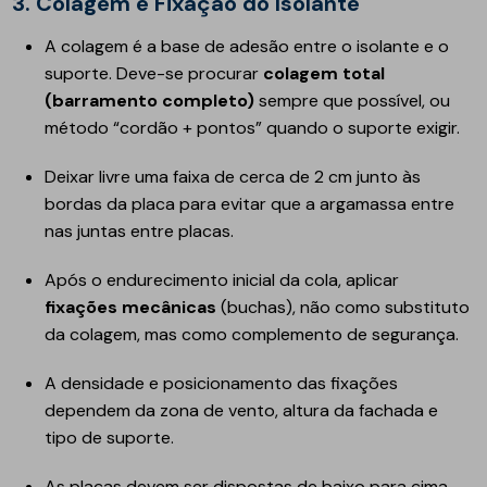
3. Colagem e Fixação do Isolante
A colagem é a base de adesão entre o isolante e o
suporte. Deve-se procurar
colagem total
(barramento completo)
sempre que possível, ou
método “cordão + pontos” quando o suporte exigir.
Deixar livre uma faixa de cerca de 2 cm junto às
bordas da placa para evitar que a argamassa entre
nas juntas entre placas.
Após o endurecimento inicial da cola, aplicar
fixações mecânicas
(buchas), não como substituto
da colagem, mas como complemento de segurança.
A densidade e posicionamento das fixações
dependem da zona de vento, altura da fachada e
tipo de suporte.
As placas devem ser dispostas de baixo para cima,