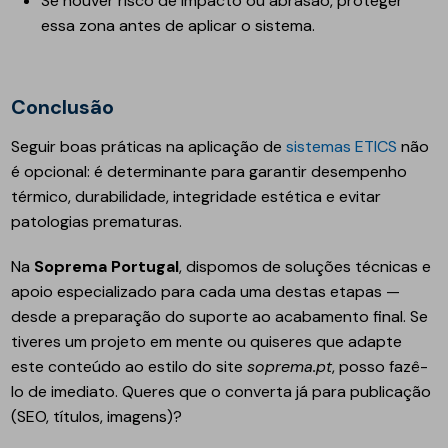
Se houver risco de impacto ou abrasão, proteger
essa zona antes de aplicar o sistema.
Conclusão
Seguir boas práticas na aplicação de
sistemas ETICS
não
é opcional: é determinante para garantir desempenho
térmico, durabilidade, integridade estética e evitar
patologias prematuras.
Na
Soprema Portugal
, dispomos de soluções técnicas e
apoio especializado para cada uma destas etapas —
desde a preparação do suporte ao acabamento final. Se
tiveres um projeto em mente ou quiseres que adapte
este conteúdo ao estilo do site
soprema.pt
, posso fazê-
lo de imediato. Queres que o converta já para publicação
(SEO, títulos, imagens)?