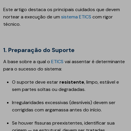
Este artigo destaca os principais cuidados que devem
nortear a execução de um
sistema ETICS
com rigor
técnico.
1. Preparação do Suporte
A base sobre a qual o
ETICS
vai assentar é determinante
para o sucesso do sistema:
O suporte deve estar
resistente
, limpo, estável e
sem partes soltas ou degradadas.
Irregularidades excessivas (desníveis) devem ser
corrigidas com argamassa antes do início.
Se houver fissuras preexistentes, identificar sua
origem — se estrutural, devem ser tratadas