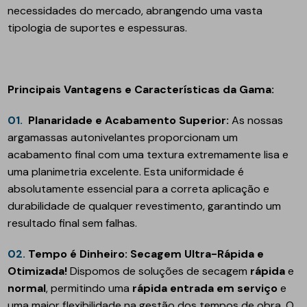
necessidades do mercado, abrangendo uma vasta
tipologia de suportes e espessuras.
Principais Vantagens e Características da Gama:
01.
Planaridade e Acabamento Superior:
As nossas
argamassas autonivelantes proporcionam um
acabamento final com uma textura extremamente lisa e
uma planimetria excelente. Esta uniformidade é
absolutamente essencial para a correta aplicação e
durabilidade de qualquer revestimento, garantindo um
resultado final sem falhas.
02.
Tempo é Dinheiro: Secagem Ultra-Rápida e
Otimizada!
Dispomos de soluções de secagem
rápida
e
normal
, permitindo uma
rápida entrada em serviço
e
uma maior flexibilidade na gestão dos tempos de obra. O