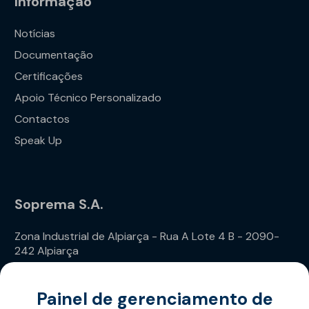
Informação
Notícias
Documentação
Certificações
Apoio Técnico Personalizado
Contactos
Speak Up
Soprema S.A.
Zona Industrial de Alpiarça - Rua A Lote 4 B - 2090-
242 Alpiarça
Telefone: (+351) 243 240 020
Painel de gerenciamento de