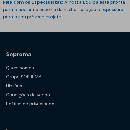
Fale com os Especialistas:
A nossa
Equipa
está pronta
para o apoiar na escolha da melhor solução e espessura
para o seu próximo projeto.
Soprema
Quem somos
Grupo SOPREMA
História
Condições de venda
Política de privacidade