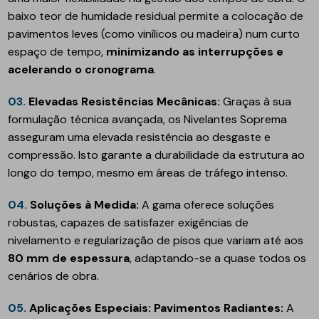
baixo teor de humidade residual permite a colocação de
pavimentos leves (como vinílicos ou madeira) num curto
espaço de tempo,
minimizando as interrupções e
acelerando o cronograma
.
03.
Elevadas Resistências Mecânicas:
Graças à sua
formulação técnica avançada, os Nivelantes Soprema
asseguram uma elevada resistência ao desgaste e
compressão. Isto garante a durabilidade da estrutura ao
longo do tempo, mesmo em áreas de tráfego intenso.
04.
Soluções à Medida:
A gama oferece soluções
robustas, capazes de satisfazer exigências de
nivelamento e regularização de pisos que variam até aos
80 mm de espessura
, adaptando-se a quase todos os
cenários de obra.
05.
Aplicações Especiais: Pavimentos Radiantes:
A