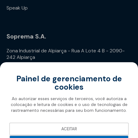
Speak Up
Soprema S.A.
Zona Industrial de Alpiarça - Rua A Lote 4 B - 2090-
242 Alpiarça
Telefone: (+351) 243 240 020
Painel de gerenciamento de
cookies
Ao autorizar esses serviços de terceiros, você autoriza a
colocação e leitura de cookies e o uso de tecnologias de
rastreamento necessárias para seu bom funcionamento.
Soprema 2026
ACEITAR