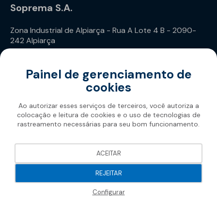
Soprema S.A.
Zona Industrial de Alpiarça - Rua A Lote 4 B - 2090-
242 Alpiarça
Telefone: (+351) 243 240 020
Painel de gerenciamento de
cookies
Ao autorizar esses serviços de terceiros, você autoriza a
colocação e leitura de cookies e o uso de tecnologias de
rastreamento necessárias para seu bom funcionamento.
Soprema 2026
ACEITAR
REJEITAR
Configurar