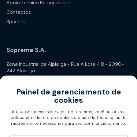
Apoio Técnico Personalizado
Contactos
Speak Up
Soprema S.A.
Zona Industrial de Alpiarça - Rua A Lote 4 B - 2090-
242 Alpiarça
Telefone: (+351) 243 240 020
Painel de gerenciamento de
cookies
Ao autorizar esses serviços de terceiros, você autoriza a
colocação e leitura de cookies e o uso de tecnologias de
rastreamento necessárias para seu bom funcionamento.
Soprema 2026