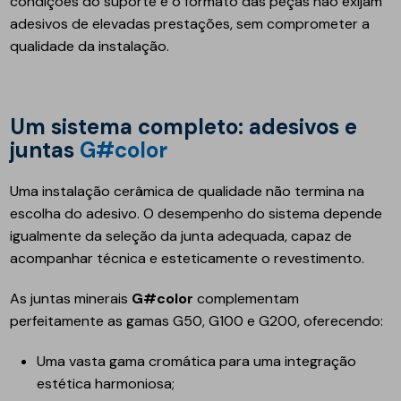
condições do suporte e o formato das peças não exijam
adesivos de elevadas prestações, sem comprometer a
qualidade da instalação.
Um sistema completo: adesivos e
juntas
G#color
Uma instalação cerâmica de qualidade não termina na
escolha do adesivo. O desempenho do sistema depende
igualmente da seleção da junta adequada, capaz de
acompanhar técnica e esteticamente o revestimento.
As juntas minerais
G#color
complementam
perfeitamente as gamas G50, G100 e G200, oferecendo:
Uma vasta gama cromática para uma integração
estética harmoniosa;