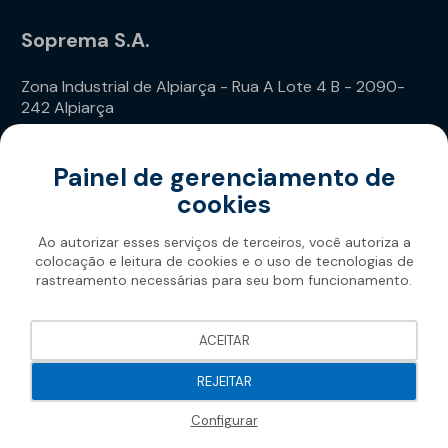
Soprema S.A.
Zona Industrial de Alpiarça - Rua A Lote 4 B - 2090-
242 Alpiarça
Telefone: (+351) 243 240 020
Painel de gerenciamento de
cookies
Ao autorizar esses serviços de terceiros, você autoriza a
colocação e leitura de cookies e o uso de tecnologias de
rastreamento necessárias para seu bom funcionamento.
Soprema 2026
ACEITAR
REJEITAR
Configurar