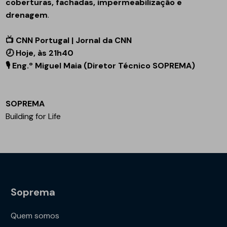
coberturas, fachadas, impermeabilização e
drenagem
.
📺
CNN Portugal | Jornal da CNN
🕗 Hoje, às 21h40
🎙️ Eng.º Miguel Maia (Diretor Técnico SOPREMA)
SOPREMA
Building for Life
Soprema
Quem somos