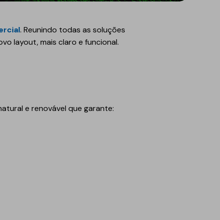
rcial
. Reunindo todas as soluções
o layout, mais claro e funcional.
atural e renovável que garante: