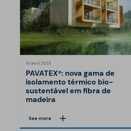
10 abril 2025
PAVATEX®: nova gama de
isolamento térmico bio-
sustentável em fibra de
madeira
See more