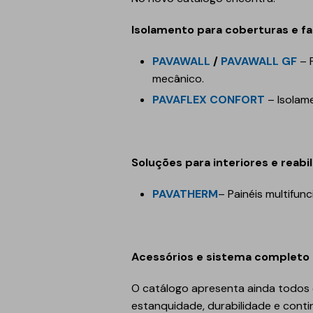
Isolamento para coberturas e f
PAVAWALL
/
PAVAWALL GF
– 
mecânico.
PAVAFLEX CONFORT
– Isolame
Soluções para interiores e reabi
PAVATHERM
– Painéis multifu
Acessórios e sistema completo
O catálogo apresenta ainda todos
estanquidade, durabilidade e conti