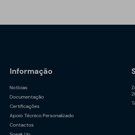
Informação
Notícias
Z
2
Documentação
T
Certificações
Apoio Técnico Personalizado
Contactos
Speak Up