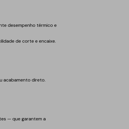
lente desempenho térmico e
ilidade de corte e encaixe.
ou acabamento direto.
ntes — que garantem a