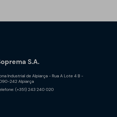
Soprema S.A.
ona Industrial de Alpiarça - Rua A Lote 4 B -
090-242 Alpiarça
elefone: (+351) 243 240 020