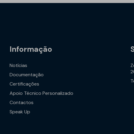
Informação
Notícias
Z
2
Documentação
T
Certificações
Apoio Técnico Personalizado
Contactos
Speak Up