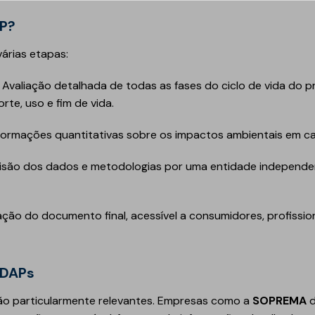
AP?
árias etapas:
Avaliação detalhada de todas as fases do ciclo de vida do p
te, uso e fim de vida.
formações quantitativas sobre os impactos ambientais em cad
isão dos dados e metodologias por uma entidade independen
ação do documento final, acessível a consumidores, profissio
 DAPs
ão particularmente relevantes. Empresas como a
SOPREMA
d