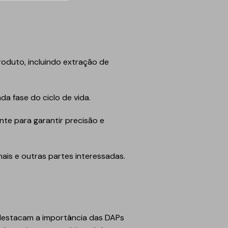
roduto, incluindo extração de
a fase do ciclo de vida.
te para garantir precisão e
nais e outras partes interessadas.
estacam a importância das DAPs