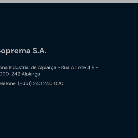
Soprema S.A.
ona Industrial de Alpiarça - Rua A Lote 4 B -
090-242 Alpiarça
elefone: (+351) 243 240 020