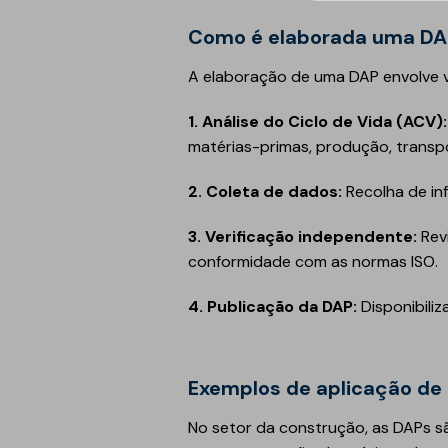
Como é elaborada uma D
A elaboração de uma DAP envolve v
1. Análise do Ciclo de Vida (ACV):
matérias-primas, produção, transpor
2. Coleta de dados:
Recolha de in
3. Verificação independente:
Rev
conformidade com as normas ISO.
4. Publicação da DAP:
Disponibiliz
Exemplos de aplicação de
No setor da construção, as DAPs s