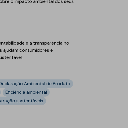
obre o impacto ambiental dos seus
ntabilidade e a transparência no
Ps ajudam consumidores e
ustentável.
Declaração Ambiental de Produto
Eficiência ambiental
strução sustentáveis