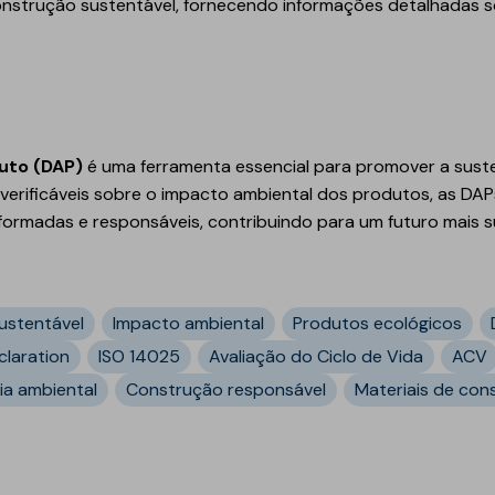
nstrução sustentável, fornecendo informações detalhadas s
uto (DAP)
é uma ferramenta essencial para promover a suste
verificáveis sobre o impacto ambiental dos produtos, as DA
ormadas e responsáveis, contribuindo para um futuro mais s
ustentável
Impacto ambiental
Produtos ecológicos
claration
ISO 14025
Avaliação do Ciclo de Vida
ACV
ia ambiental
Construção responsável
Materiais de con