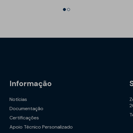
Informação
Notícias
Z
2
Documentação
T
Certificações
Apoio Técnico Personalizado