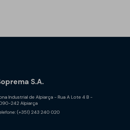
Soprema S.A.
ona Industrial de Alpiarça - Rua A Lote 4 B -
090-242 Alpiarça
elefone: (+351) 243 240 020