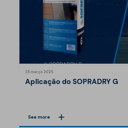
25 março 2025
Aplicação do SOPRADRY G
See more