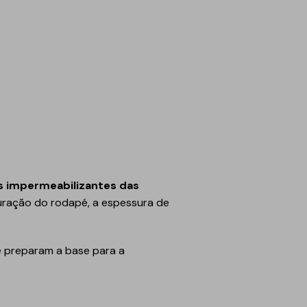
s impermeabilizantes das
uração do rodapé, a espessura de
e preparam a base para a