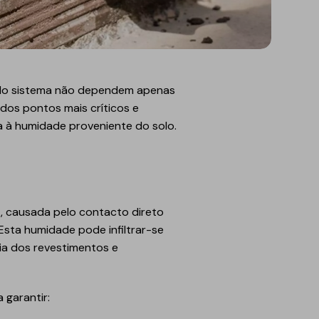
ia do sistema não dependem apenas
dos pontos mais críticos e
a à humidade proveniente do solo.
e
, causada pelo contacto direto
sta humidade pode infiltrar-se
a dos revestimentos e
 garantir: