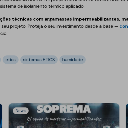
sistema de isolamento térmico aplicado.
ções técnicas com argamassas impermeabilizantes, mate
seu projeto. Proteja o seu investimento desde a base —
con
cio.
etics
sistemas ETICS
humidade
News