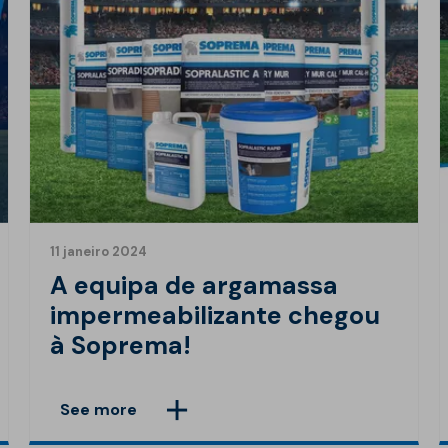
11 janeiro 2024
A equipa de argamassa
impermeabilizante chegou
à Soprema!
See more