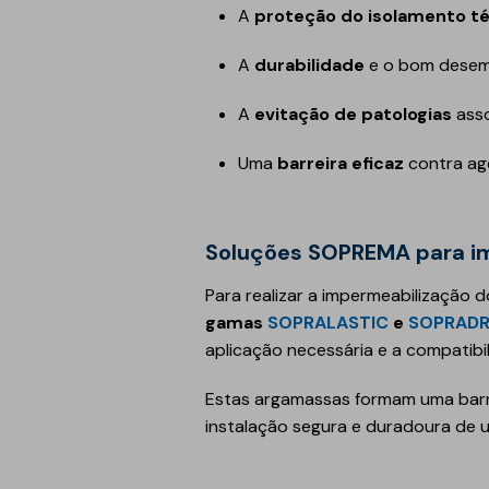
A
proteção do isolamento t
A
durabilidade
e o bom desem
A
evitação de patologias
asso
Uma
barreira eficaz
contra ag
Soluções SOPREMA para i
Para realizar a impermeabilização
gamas
SOPRALASTIC
e
SOPRAD
aplicação necessária e a compatibi
Estas argamassas formam uma barre
instalação segura e duradoura de