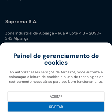
Soprema S.A.
Zona Industrial de Alpiarça - Rua A Lote 4 B - 2090-
242 Alpiarça
Telefone: (+351) 243 240 020
Painel de gerenciamento de
cookies
Ao autorizar esses serviços de terceiros, você autoriza a
colocação e leitura de cookies e o uso de tecnologias de
rastreamento necessárias para seu bom funcionamento.
Soprema 2026
ACEITAR
REJEITAR