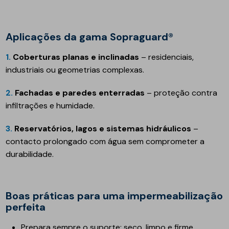
Aplicações da gama Sopraguard®
1.
Coberturas planas e inclinadas
– residenciais,
industriais ou geometrias complexas.
2.
Fachadas e paredes enterradas
– proteção contra
infiltrações e humidade.
3.
Reservatórios, lagos e sistemas hidráulicos
–
contacto prolongado com água sem comprometer a
durabilidade.
Boas práticas para uma impermeabilização
perfeita
Prepara sempre o suporte: seco, limpo e firme.