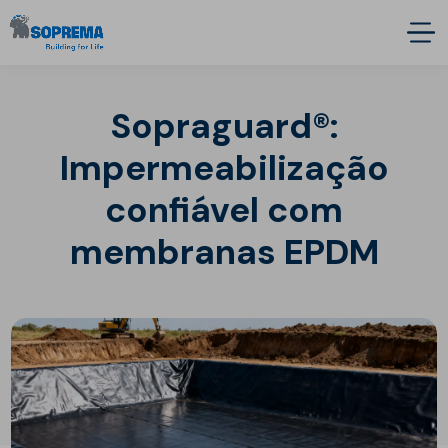
Sopraguard®:
Impermeabilização
confiável com
membranas EPDM