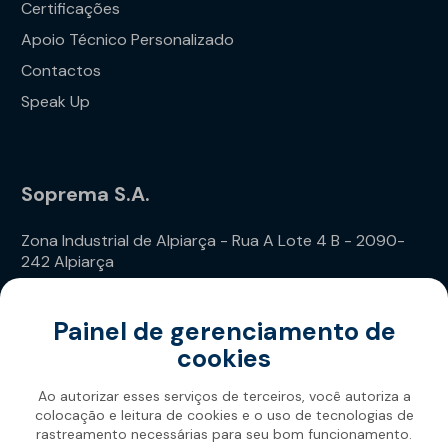
Certificações
Apoio Técnico Personalizado
Contactos
Speak Up
Soprema S.A.
Zona Industrial de Alpiarça - Rua A Lote 4 B - 2090-
242 Alpiarça
Telefone: (+351) 243 240 020
Painel de gerenciamento de
cookies
Ao autorizar esses serviços de terceiros, você autoriza a
colocação e leitura de cookies e o uso de tecnologias de
rastreamento necessárias para seu bom funcionamento.