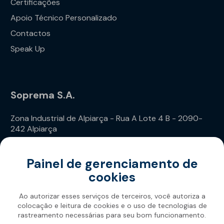
Certificações
Apoio Técnico Personalizado
Contactos
Speak Up
Soprema S.A.
Zona Industrial de Alpiarça - Rua A Lote 4 B - 2090-
242 Alpiarça
Telefone: (+351) 243 240 020
Painel de gerenciamento de
cookies
Ao autorizar esses serviços de terceiros, você autoriza a
colocação e leitura de cookies e o uso de tecnologias de
rastreamento necessárias para seu bom funcionamento.