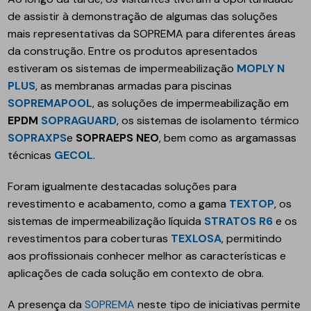
de assistir à demonstração de algumas das soluções
mais representativas da SOPREMA para diferentes áreas
da construção. Entre os produtos apresentados
estiveram os sistemas de impermeabilização
MOPLY N
PLUS
, as membranas armadas para piscinas
SOPREMAPOOL
, as soluções de impermeabilização em
EPDM
SOPRAGUARD
, os sistemas de isolamento térmico
SOPRAXPS
e
SOPRAEPS NEO
, bem como as argamassas
técnicas
GECOL
.
Foram igualmente destacadas soluções para
revestimento e acabamento, como a gama
TEXTOP
, os
sistemas de impermeabilização líquida
STRATOS R6
e os
revestimentos para coberturas
TEXLOSA
, permitindo
aos profissionais conhecer melhor as características e
aplicações de cada solução em contexto de obra.
A presença da
SOPREMA
neste tipo de iniciativas permite