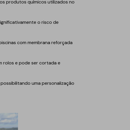
os produtos químicos utilizados no
gnificativamente o risco de
as piscinas com membrana reforçada
m rolos e pode ser cortada e
, possibilitando uma personalização