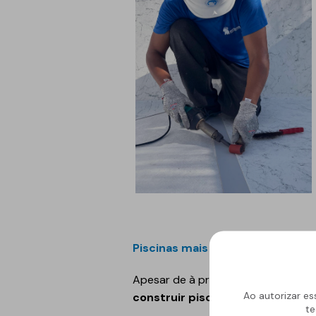
Piscinas mais sustentáveis
Apesar de à primeira vista piscina
Ao autorizar es
construir piscinas mais amigas
te