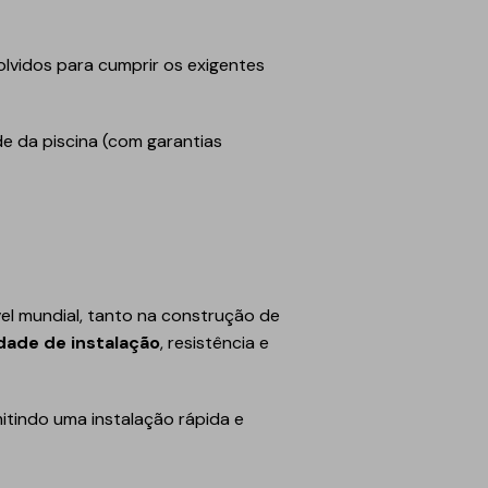
lvidos para cumprir os exigentes
e da piscina (com garantias
el mundial, tanto na construção de
idade de instalação
, resistência e
tindo uma instalação rápida e