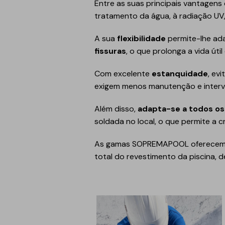
Entre as suas principais vantagen
tratamento da água, à radiação UV
A sua
flexibilidade
permite-lhe ada
fissuras
, o que prolonga a vida útil
Com excelente
estanquidade
, ev
exigem menos manutenção e interv
Além disso,
adapta-se a todos os
soldada no local, o que permite a c
As gamas SOPREMAPOOL oferecem 
total do revestimento da piscina, 