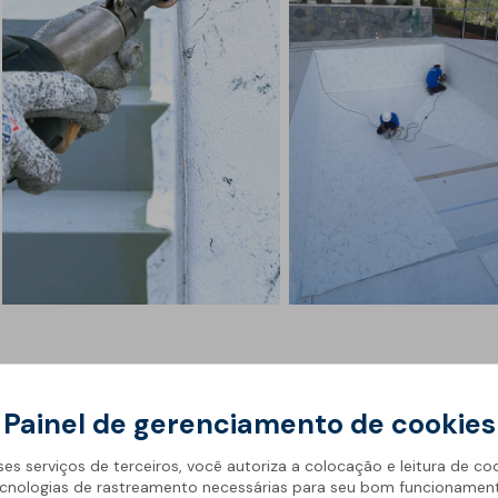
Painel de gerenciamento de cookies
 e sustentabilidade parecerem conceitos contraditórios, há c
ses serviços de terceiros, você autoriza a colocação e leitura de co
 do ambiente
. E a escolha de materiais duradouros e estanqu
cnologias de rastreamento necessárias para seu bom funcionamen