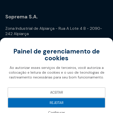
Soprema S.A.
Zona Industrial de Alpiarça - Rua A Lote 4 B - 2090-
242 Alpiarça
Telefone: (+351) 243 240 020
Painel de gerenciamento de
cookies
Ao autorizar esses serviços de terceiros, você autoriza a
colocação e leitura de cookies e o uso de tecnologias de
rastreamento necessárias para seu bom funcionamento.
Soprema 2026
ACEITAR
REJEITAR
Configurar