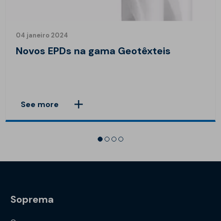
04 janeiro 2024
Novos EPDs na gama Geotêxteis
See more
Soprema