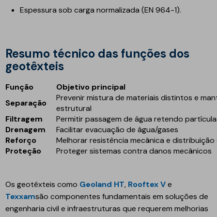
Espessura sob carga normalizada (EN 964-1).
Resumo técnico das funções dos
geotêxteis
Função
Objetivo principal
Prevenir mistura de materiais distintos e man
Separação
estrutural
Filtragem
Permitir passagem de água retendo partícula
Drenagem
Facilitar evacuação de água/gases
Reforço
Melhorar resistência mecânica e distribuição
Proteção
Proteger sistemas contra danos mecânicos
Os geotêxteis como
Geoland HT
,
Rooftex V
e
Texxam
são componentes fundamentais em soluções de
engenharia civil e infraestruturas que requerem melhorias