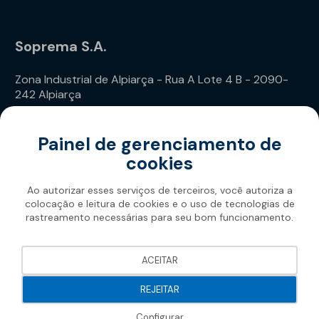
Soprema S.A.
Zona Industrial de Alpiarça - Rua A Lote 4 B - 2090-
242 Alpiarça
Telefone: (+351) 243 240 020
Painel de gerenciamento de
cookies
Ao autorizar esses serviços de terceiros, você autoriza a
colocação e leitura de cookies e o uso de tecnologias de
rastreamento necessárias para seu bom funcionamento.
Soprema 2026
ACEITAR
REJEITAR
Configurar