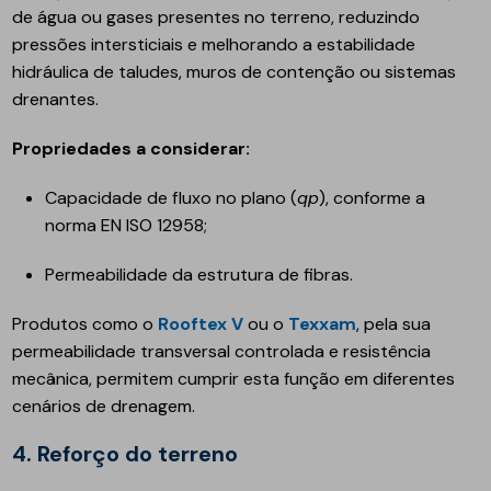
de água ou gases presentes no terreno, reduzindo
pressões intersticiais e melhorando a estabilidade
hidráulica de taludes, muros de contenção ou sistemas
drenantes.
Propriedades a considerar:
Capacidade de fluxo no plano (
qp
), conforme a
norma EN ISO 12958;
Permeabilidade da estrutura de fibras.
Produtos como o
Rooftex V
ou o
Texxam
, pela sua
permeabilidade transversal controlada e resistência
mecânica, permitem cumprir esta função em diferentes
cenários de drenagem.
4. Reforço do terreno