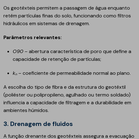
Os geotêxteis permitem a passagem de água enquanto
retêm partículas finas do solo, funcionando como filtros
hidráulicos em sistemas de drenagem.
Parâmetros relevantes:
O90
– abertura característica de poro que define a
capacidade de retenção de partículas;
kₙ
– coeficiente de permeabilidade normal ao plano.
A escolha do tipo de fibra e da estrutura do geotêxtil
(poliéster ou polipropileno, agulhado ou termo soldado)
influencia a capacidade de filtragem e a durabilidade em
ambientes húmidos.
3. Drenagem de fluidos
A função drenante dos geotêxteis assegura a evacuação