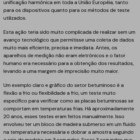
unificação harmônica em toda a União Européia, tanto
para os dispositivos quanto para os métodos de teste
utilizados.
Esta ação teria sido muito complicada de realizar sem um
avanço tecnológico que permitisse uma coleta de dados
muito mais eficiente, precisa e imediata. Antes, os
aparelhos de medição não eram eletrônicos e o fator
humano era necessário para a obtenção dos resultados,
levando a uma margem de imprecisão muito maior.
Um exemplo claro e gráfico do setor betuminoso é a
flexão a frio ou flexibilidade a frio, um teste muito
específico para verificar como as placas betuminosas se
comportam em temperaturas frias. Há aproximadamente
20 anos, esses testes eram feitos manualmente. Isso
envolveu ter um bloco de madeira submerso em um fluido
na temperatura necessária e dobrar a amostra seguindo
o raio da madeira em 3 segundos. Esses 3 segundos que