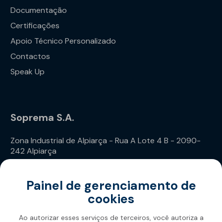
Documentação
Certificações
Apoio Técnico Personalizado
Contactos
Speak Up
Soprema S.A.
Zona Industrial de Alpiarça - Rua A Lote 4 B - 2090-
242 Alpiarça
Telefone: (+351) 243 240 020
Painel de gerenciamento de
cookies
Ao autorizar esses serviços de terceiros, você autoriza a