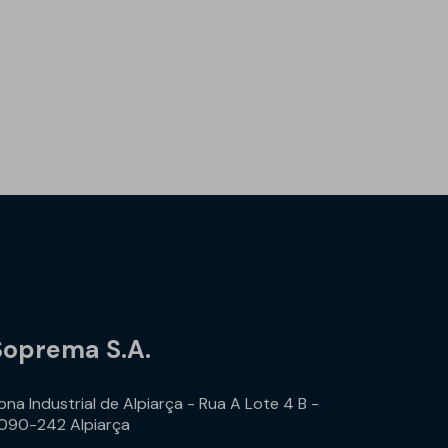
Soprema S.A.
ona Industrial de Alpiarça - Rua A Lote 4 B -
090-242 Alpiarça