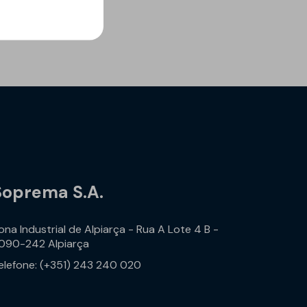
Soprema S.A.
ona Industrial de Alpiarça - Rua A Lote 4 B -
090-242 Alpiarça
elefone: (+351) 243 240 020