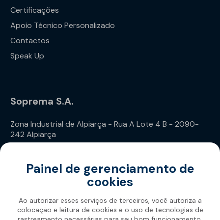
Certificações
Apoio Técnico Personalizado
Contactos
Speak Up
Soprema S.A.
Zona Industrial de Alpiarça - Rua A Lote 4 B - 2090-
242 Alpiarça
Telefone: (+351) 243 240 020
Painel de gerenciamento de
cookies
Ao autorizar esses serviços de terceiros, você autoriza a
colocação e leitura de cookies e o uso de tecnologias de
rastreamento necessárias para seu bom funcionamento.