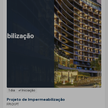
1 dia
Iniciação
Projeto de Impermeabilização
FPI.01.PT