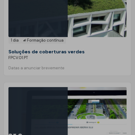
1 dia
Formação contínua
Soluções de coberturas verdes
FPCV.01.PT
Datas a anunciar brevemente