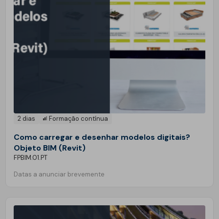
2 dias
Formação contínua
Como carregar e desenhar modelos digitais?
Objeto BIM (Revit)
FPBIM.01.PT
Datas a anunciar brevemente