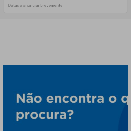
Datas a anunciar brevemente