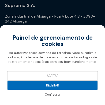
Soprema S.A.
Zona Industrial de Alpiarça - Rua A Lote 4 B - 2090-
242 Alpiarça
Telefone: (+351) 243 240 020
Painel de gerenciamento de
cookies
Ao autorizar esses serviços de terceiros, você autoriza a
colocação e leitura de cookies e o uso de tecnologias de
rastreamento necessárias para seu bom funcionamento.
Soprema 2026
ACEITAR
REJEITAR
Configurar