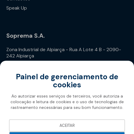
Speak Up
Soprema S.A.
Zona Industrial de Alpiarça - Rua A Lote 4 B - 2090-
242 Alpiarça
Telefone: (+351) 243 240 020
Painel de gerenciamento de
cookies
Ao autorizar esses serviços de terceiros, você autoriza a
colocação e leitura de cookies e o uso de tecnologias de
rastreamento necessárias para seu bom funcionamento.
Soprema 2026
ACEITAR