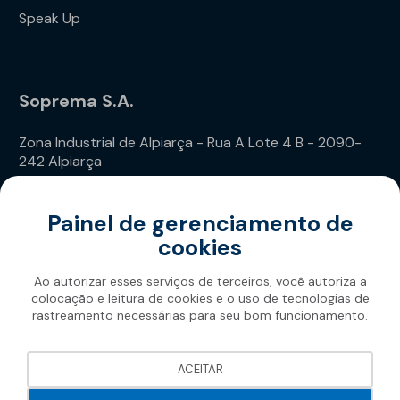
Speak Up
Soprema S.A.
Zona Industrial de Alpiarça - Rua A Lote 4 B - 2090-
242 Alpiarça
Telefone: (+351) 243 240 020
Painel de gerenciamento de
cookies
Ao autorizar esses serviços de terceiros, você autoriza a
colocação e leitura de cookies e o uso de tecnologias de
rastreamento necessárias para seu bom funcionamento.
Soprema 2026
ACEITAR