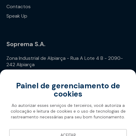
Contactos
Speak Up
Soprema S.A.
Zona Industrial de Alpiarça - Rua A Lote 4 B - 2090-
242 Alpiarça
Telefone: (+351) 243 240 020
Painel de gerenciamento de
cookies
Ao autorizar esses serviços de terceiros, você autoriza a
colocação e leitura de cookies e o uso de tecnologias de
rastreamento necessárias para seu bom funcionamento.
Soprema 2026
ACEITAR