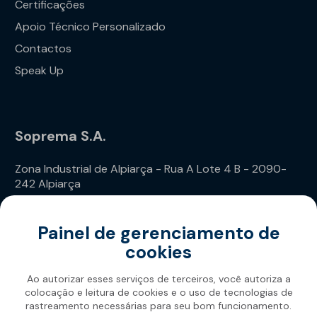
Certificações
Apoio Técnico Personalizado
Contactos
Speak Up
Soprema S.A.
Zona Industrial de Alpiarça - Rua A Lote 4 B - 2090-
242 Alpiarça
Telefone: (+351) 243 240 020
Painel de gerenciamento de
cookies
Ao autorizar esses serviços de terceiros, você autoriza a
colocação e leitura de cookies e o uso de tecnologias de
rastreamento necessárias para seu bom funcionamento.