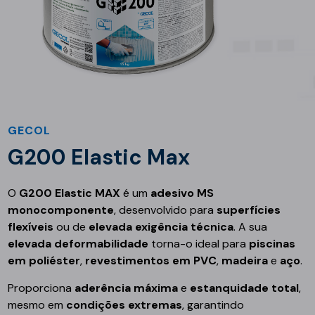
GECOL
G200 Elastic Max
O
G200 Elastic MAX
é um
adesivo MS
monocomponente
, desenvolvido para
superfícies
flexíveis
ou de
elevada exigência técnica
. A sua
elevada deformabilidade
torna-o ideal para
piscinas
em poliéster
,
revestimentos em PVC
,
madeira
e
aço
.
Proporciona
aderência máxima
e
estanquidade total
,
mesmo em
condições extremas
, garantindo