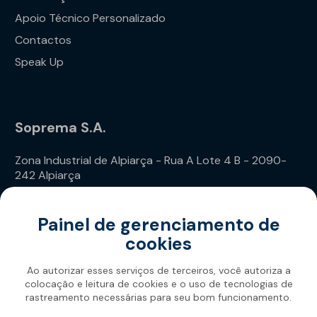
Apoio Técnico Personalizado
Contactos
Speak Up
Soprema S.A.
Zona Industrial de Alpiarça - Rua A Lote 4 B - 2090-
242 Alpiarça
Telefone: (+351) 243 240 020
Painel de gerenciamento de
cookies
Ao autorizar esses serviços de terceiros, você autoriza a
colocação e leitura de cookies e o uso de tecnologias de
rastreamento necessárias para seu bom funcionamento.