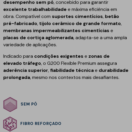
desempenho sem pó
, concebido para garantir
excelente trabalhabilidade
e máxima eficiência em
obra. Compatível com
suportes cimentícios
,
betão
pré-fabricado
,
tijolo cerâmico de grande formato
,
membranas impermeabilizantes cimentícias
e
placas de cortiça aglomerada
, adapta-se a uma ampla
variedade de aplicações.
Indicado para
condições exigentes
e
zonas de
elevado tráfego
, o G200 Flexible Premium assegura
aderência superior
,
fiabilidade técnica
e
durabilidade
prolongada
, mesmo nos contextos mais desafiantes.
SEM PÓ
FIBRO REFORÇADO