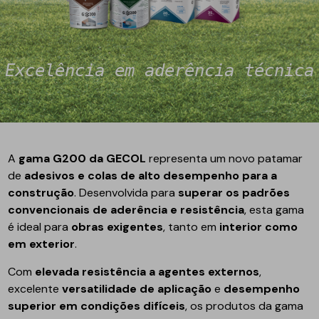
Excelência em aderência técnica
A
gama G200 da GECOL
representa um novo patamar
de
adesivos e colas de alto desempenho para a
construção
. Desenvolvida para
superar os padrões
convencionais de aderência e resistência
, esta gama
é ideal para
obras exigentes
, tanto em
interior como
em exterior
.
Com
elevada resistência a agentes externos
,
excelente
versatilidade de aplicação
e
desempenho
superior em condições difíceis
, os produtos da gama