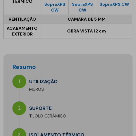
TÉRMICO
SopraXPS
SopraXPS
SopraXPS CW
CW
CW
VENTILAÇÃO
CÁMARA DE 5 MM
ACABAMENTO
OBRA VISTA 12 cm
EXTERIOR
Resumo
1
UTILIZAÇÃO
MUROS
2
SUPORTE
TIJOLO CERÂMICO
3
ISOLAMENTO TÉRMICO