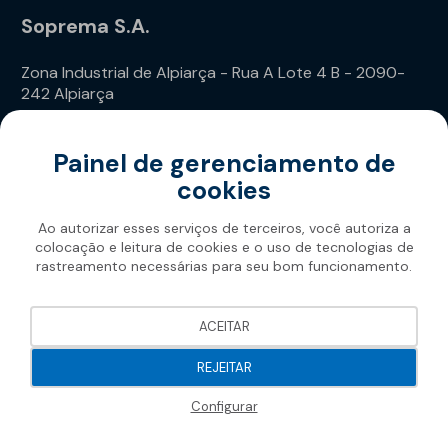
Soprema S.A.
Zona Industrial de Alpiarça - Rua A Lote 4 B - 2090-
242 Alpiarça
Telefone: (+351) 243 240 020
Painel de gerenciamento de
cookies
Ao autorizar esses serviços de terceiros, você autoriza a
colocação e leitura de cookies e o uso de tecnologias de
rastreamento necessárias para seu bom funcionamento.
Soprema 2026
ACEITAR
REJEITAR
Configurar