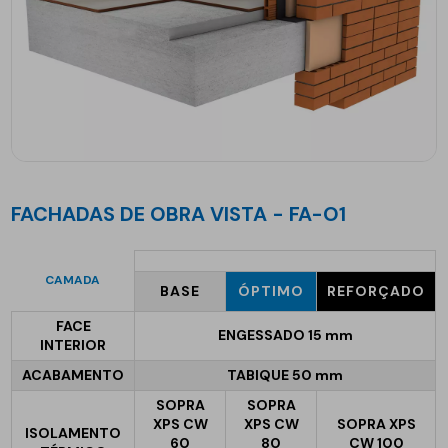
FACHADAS DE OBRA VISTA - FA-O1
CAMADA
BASE
ÓPTIMO
REFORÇADO
FACE
ENGESSADO 15 mm
INTERIOR
ACABAMENTO
TABIQUE 50 mm
SOPRA
SOPRA
XPS CW
XPS CW
SOPRA XPS
ISOLAMENTO
60
80
CW 100