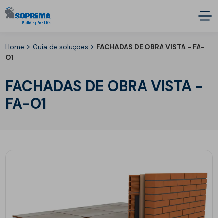
>
>
Home
Guia de soluções
FACHADAS DE OBRA VISTA - FA-
O1
FACHADAS DE OBRA VISTA -
FA-O1