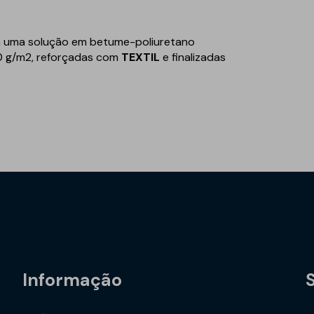
om uma solução em betume-poliuretano
0 g/m2, reforçadas com
TEXTIL
e finalizadas
Informação