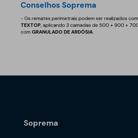
Conselhos Soprema
- Os remates perimetrais podem ser realizados c
TEXTOP
, aplicando 3 camadas de 500 + 900 + 70
com
GRANULADO DE ARDÓSIA
.
Soprema