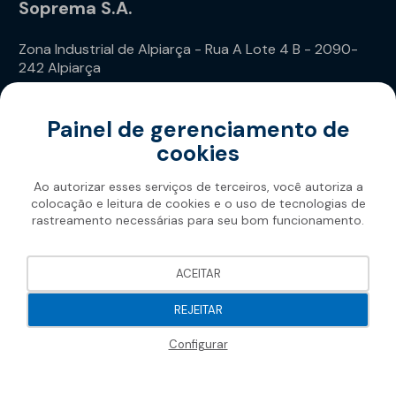
Soprema S.A.
Zona Industrial de Alpiarça - Rua A Lote 4 B - 2090-
242 Alpiarça
Telefone: (+351) 243 240 020
Painel de gerenciamento de
cookies
Ao autorizar esses serviços de terceiros, você autoriza a
colocação e leitura de cookies e o uso de tecnologias de
rastreamento necessárias para seu bom funcionamento.
Soprema 2026
ACEITAR
REJEITAR
Configurar