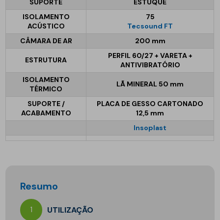
SUPORTE
ESTUQUE
ISOLAMENTO
75
ACÚSTICO
Tecsound FT
CÂMARA DE AR
200 mm
PERFIL 60/27 + VARETA +
ESTRUTURA
ANTIVIBRATÓRIO
ISOLAMENTO
LÃ MINERAL 50 mm
TÉRMICO
SUPORTE /
PLACA DE GESSO CARTONADO
ACABAMENTO
12,5 mm
Insoplast
Resumo
1
UTILIZAÇÃO