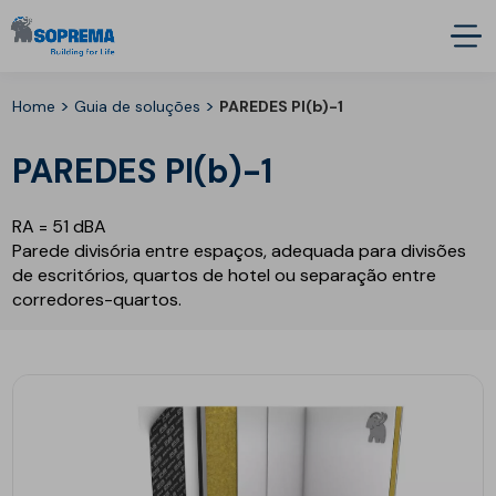
>
>
Home
Guia de soluções
PAREDES PI(b)-1
PAREDES PI(b)-1
RA = 51 dBA
Parede divisória entre espaços, adequada para divisões
de escritórios, quartos de hotel ou separação entre
corredores-quartos.