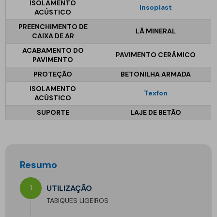
ISOLAMENTO
Insoplast
ACÚSTICO
PREENCHIMENTO DE
LÃ MINERAL
CAIXA DE AR
ACABAMENTO DO
PAVIMENTO CERÂMICO
PAVIMENTO
PROTEÇÃO
BETONILHA ARMADA
ISOLAMENTO
Texfon
ACÚSTICO
SUPORTE
LAJE DE BETÃO
Resumo
1
UTILIZAÇÃO
TABIQUES LIGEIROS