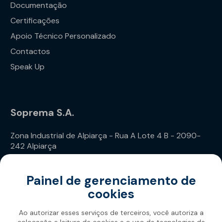
Documentação
Certificações
Apoio Técnico Personalizado
Contactos
Speak Up
Soprema S.A.
Zona Industrial de Alpiarça - Rua A Lote 4 B - 2090-
242 Alpiarça
Telefone: (+351) 243 240 020
Painel de gerenciamento de
cookies
Ao autorizar esses serviços de terceiros, você autoriza a