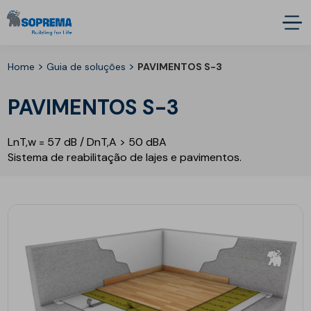
>
>
Home
Guia de soluções
PAVIMENTOS S-3
PAVIMENTOS S-3
LnT,w = 57 dB / DnT,A > 50 dBA
Sistema de reabilitação de lajes e pavimentos.