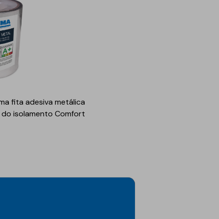
ma fita adesiva metálica
s do isolamento Comfort