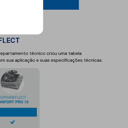
EFLECT
 departamento técnico criou uma tabela
om sua aplicação e suas especificações técnicas.