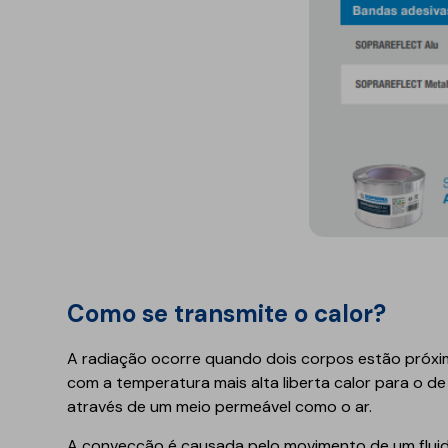
Como se transmite o calor?
A radiação ocorre quando dois corpos estão próxi
com a temperatura mais alta liberta calor para o d
através de um meio permeável como o ar.
A convecção é causada pelo movimento de um fluid