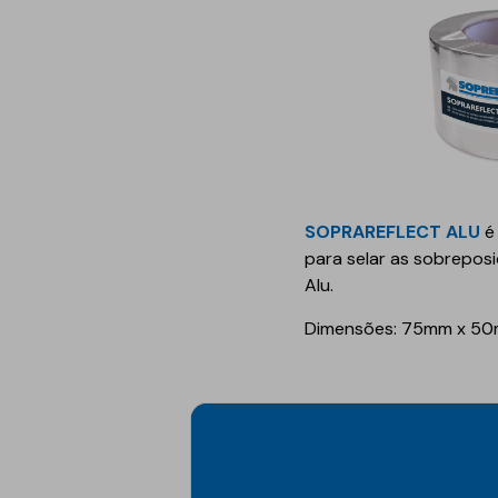
SOPRAREFLECT ALU
é
para selar as sobrepos
Alu.
Dimensões: 75mm x 5