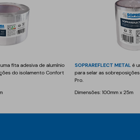
Geotêxteis/Drenagens
 uma fita adesiva de alumínio
SOPRAREFLECT METAL
é u
ições do isolamento Confort
para selar as sobreposiçõe
Pro.
0m
Dimensões: 100mm x 25m