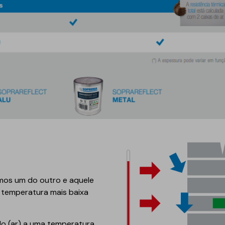
mos um do outro e aquele
e temperatura mais baixa
o (ar) a uma temperatura