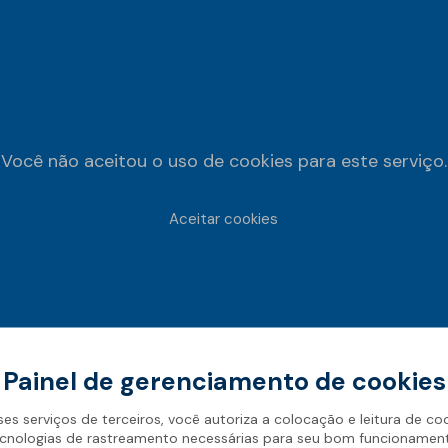
Você não aceitou o uso de cookies para este serviço.
Aceitar cookies
Painel de gerenciamento de cookies
ses serviços de terceiros, você autoriza a colocação e leitura de co
cnologias de rastreamento necessárias para seu bom funcionamen