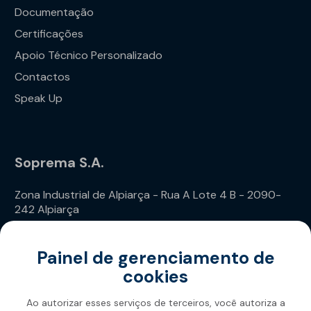
Documentação
Certificações
Apoio Técnico Personalizado
Contactos
Speak Up
Soprema S.A.
Zona Industrial de Alpiarça - Rua A Lote 4 B - 2090-
242 Alpiarça
Telefone: (+351) 243 240 020
Painel de gerenciamento de
cookies
Ao autorizar esses serviços de terceiros, você autoriza a